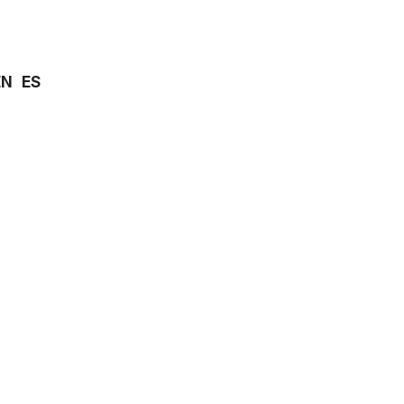
EN
ES