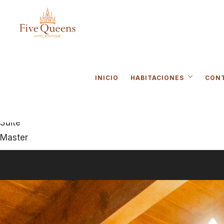
NUESTR
INICIO
HABITACIONES
CON
Junior
Suite
Master