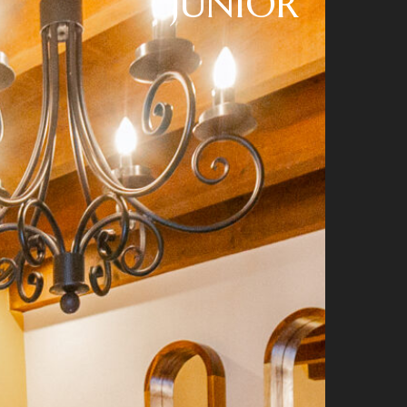
JUNIOR
DES SOCIALES
Facebook
Twitter
Instagram